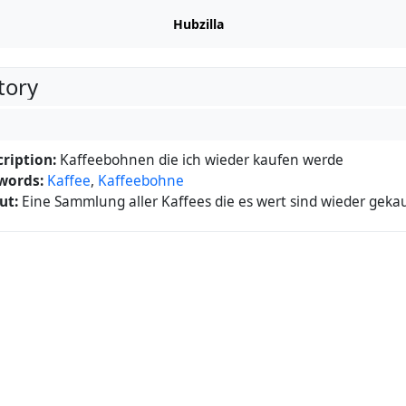
Hubzilla
tory
ription:
Kaffeebohnen die ich wieder kaufen werde
words:
Kaffee
,
Kaffeebohne
ut:
Eine Sammlung aller Kaffees die es wert sind wieder geka